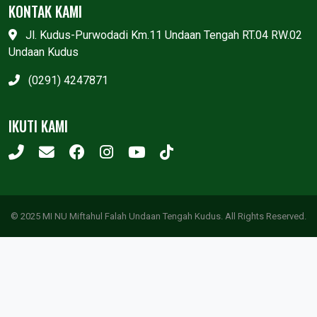
KONTAK KAMI
Jl. Kudus-Purwodadi Km.11 Undaan Tengah RT.04 RW.02
Undaan Kudus
(0291) 4247871
IKUTI KAMI
© 2025 MI NU Miftahul Falah Undaan Tengah Kudus. All Rights Reserved.