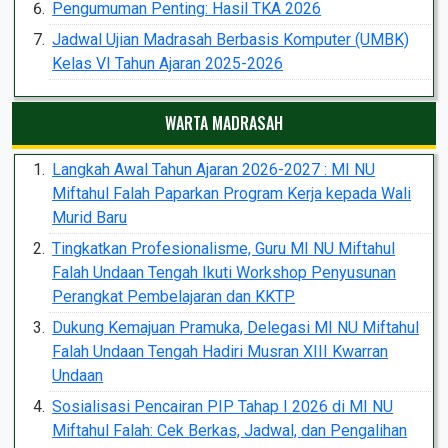
Pengumuman Penting: Hasil TKA 2026
Jadwal Ujian Madrasah Berbasis Komputer (UMBK)
Kelas VI Tahun Ajaran 2025-2026
WARTA MADRASAH
Langkah Awal Tahun Ajaran 2026-2027 : MI NU
Miftahul Falah Paparkan Program Kerja kepada Wali
Murid Baru
Tingkatkan Profesionalisme, Guru MI NU Miftahul
Falah Undaan Tengah Ikuti Workshop Penyusunan
Perangkat Pembelajaran dan KKTP
Dukung Kemajuan Pramuka, Delegasi MI NU Miftahul
Falah Undaan Tengah Hadiri Musran XIII Kwarran
Undaan
Sosialisasi Pencairan PIP Tahap I 2026 di MI NU
Miftahul Falah: Cek Berkas, Jadwal, dan Pengalihan