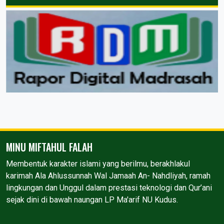
MINU MIFTAHUL FALAH
Membentuk karakter islami yang berilmu, berakhlakul
karimah Ala Ahlussunnah Wal Jamaah An- Nahdliyah, ramah
lingkungan dan Unggul dalam prestasi teknologi dan Qur’ani
sejak dini di bawah naungan LP Ma'arif NU Kudus.