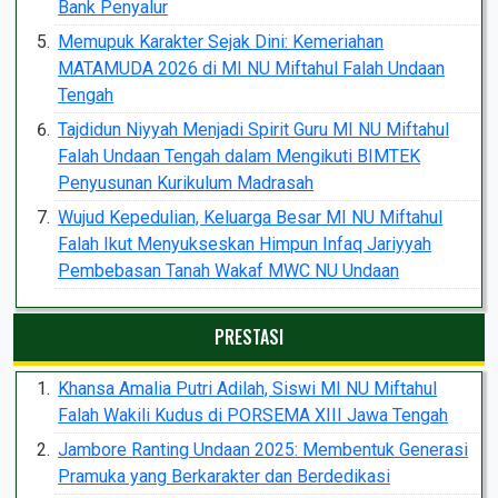
Bank Penyalur
Memupuk Karakter Sejak Dini: Kemeriahan
MATAMUDA 2026 di MI NU Miftahul Falah Undaan
Tengah
Tajdidun Niyyah Menjadi Spirit Guru MI NU Miftahul
Falah Undaan Tengah dalam Mengikuti BIMTEK
Penyusunan Kurikulum Madrasah
Wujud Kepedulian, Keluarga Besar MI NU Miftahul
Falah Ikut Menyukseskan Himpun Infaq Jariyyah
Pembebasan Tanah Wakaf MWC NU Undaan
PRESTASI
Khansa Amalia Putri Adilah, Siswi MI NU Miftahul
Falah Wakili Kudus di PORSEMA XIII Jawa Tengah
Jambore Ranting Undaan 2025: Membentuk Generasi
Pramuka yang Berkarakter dan Berdedikasi