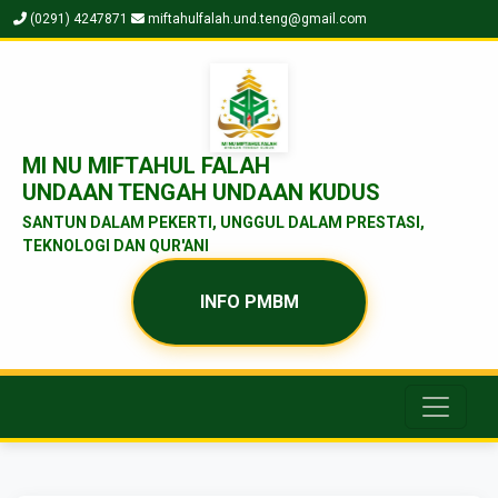
(0291) 4247871
miftahulfalah.und.teng@gmail.com
MI NU MIFTAHUL FALAH
UNDAAN TENGAH UNDAAN KUDUS
SANTUN DALAM PEKERTI, UNGGUL DALAM PRESTASI,
TEKNOLOGI DAN QUR'ANI
INFO PMBM