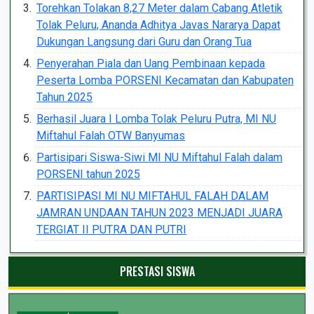
Torehkan Tolakan 8,27 Meter dalam Cabang Atletik
Tolak Peluru, Ananda Adhitya Javas Nararya Dapat
Dukungan Langsung dari Guru dan Orang Tua
Penyerahan Piala dan Uang Pembinaan kepada
Peserta Lomba PORSENI Kecamatan dan Kabupaten
Tahun 2025
Berhasil Juara I Lomba Tolak Peluru Putra, MI NU
Miftahul Falah OTW Banyumas
Partisipari Siswa-Siwi MI NU Miftahul Falah dalam
PORSENI tahun 2025
PARTISIPASI MI NU MIFTAHUL FALAH DALAM
JAMRAN UNDAAN TAHUN 2023 MENJADI JUARA
TERGIAT II PUTRA DAN PUTRI
PRESTASI SISWA