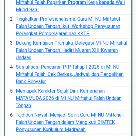
Miftahul Falah Paparkan Program Kerja kepada Wali
Murid Baru
Tingkatkan Profesionalisme, Guru MI NU Miftahul
Falah Undaan Tengah Ikuti Workshop Penyusunan
Perangkat Pembelajaran dan KKTP
Dukung Kemajuan Pramuka, Delegasi MI NU Miftahul
Falah Undaan Tengah Hadiri Musran XIII Kwarran
Undaan
Sosialisasi Pencairan PIP Tahap I 2026 di MI NU
Miftahul Falah: Cek Berkas, Jadwal, dan Pengalihan
Bank Penyalur
Memupuk Karakter Sejak Dini: Kemeriahan
MATAMUDA 2026 di MI NU Miftahul Falah Undaan
Tengah
Tajdidun Niyyah Menjadi Spirit Guru MI NU Miftahul
Falah Undaan Tengah dalam Mengikuti BIMTEK
Penyusunan Kurikulum Madrasah