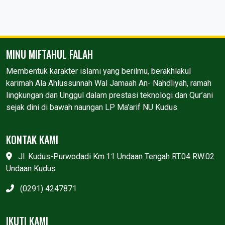
MINU MIFTAHUL FALAH
Membentuk karakter islami yang berilmu, berakhlakul
karimah Ala Ahlussunnah Wal Jamaah An- Nahdliyah, ramah
lingkungan dan Unggul dalam prestasi teknologi dan Qur’ani
sejak dini di bawah naungan LP Ma'arif NU Kudus.
KONTAK KAMI
Jl. Kudus-Purwodadi Km.11 Undaan Tengah RT.04 RW.02
Undaan Kudus
(0291) 4247871
IKUTI KAMI