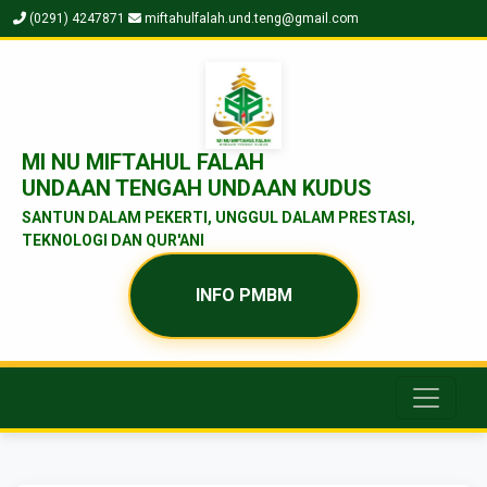
(0291) 4247871
miftahulfalah.und.teng@gmail.com
MI NU MIFTAHUL FALAH
UNDAAN TENGAH UNDAAN KUDUS
SANTUN DALAM PEKERTI, UNGGUL DALAM PRESTASI,
TEKNOLOGI DAN QUR'ANI
INFO PMBM