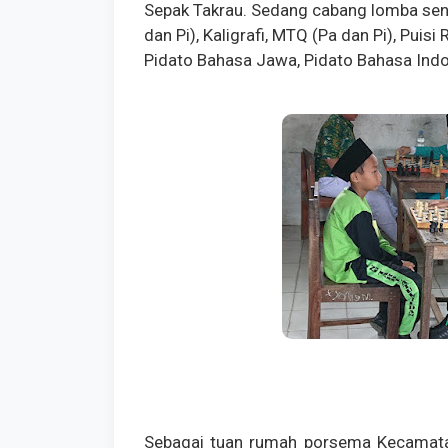
Sepak Takrau. Sedang cabang lomba seni 
dan Pi), Kaligrafi, MTQ (Pa dan Pi), Puisi
Pidato Bahasa Jawa, Pidato Bahasa Indo
Sebagai tuan rumah porsema Kecamata