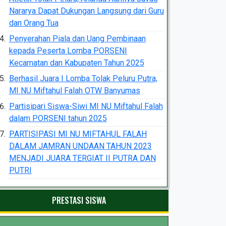
Nararya Dapat Dukungan Langsung dari Guru
dan Orang Tua
Penyerahan Piala dan Uang Pembinaan
kepada Peserta Lomba PORSENI
Kecamatan dan Kabupaten Tahun 2025
Berhasil Juara I Lomba Tolak Peluru Putra,
MI NU Miftahul Falah OTW Banyumas
Partisipari Siswa-Siwi MI NU Miftahul Falah
dalam PORSENI tahun 2025
PARTISIPASI MI NU MIFTAHUL FALAH
DALAM JAMRAN UNDAAN TAHUN 2023
MENJADI JUARA TERGIAT II PUTRA DAN
PUTRI
PRESTASI SISWA