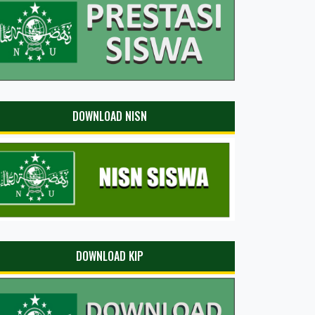
DOWNLOAD NISN
DOWNLOAD KIP