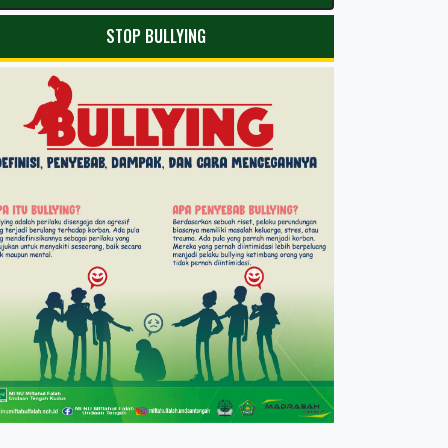
STOP BULLYING