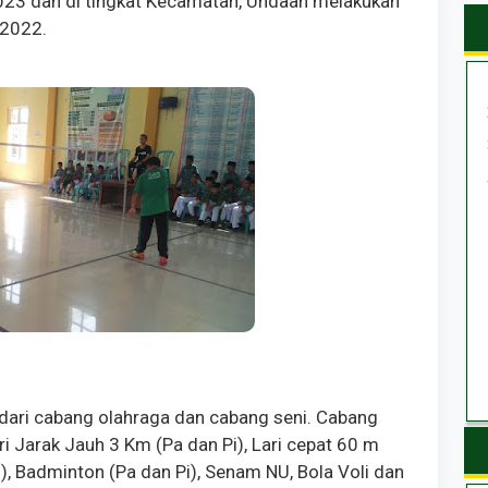
023 dan di tingkat Kecamatan, Undaan melakukan
 2022.
 dari cabang olahraga dan cabang seni. Cabang
Lari Jarak Jauh 3 Km (Pa dan Pi), Lari cepat 60 m
i), Badminton (Pa dan Pi), Senam NU, Bola Voli dan