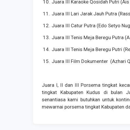
10.
Juara III Karaoke Qosidah Putri (Ais 
11.
Juara III Lari Jarak Jauh Putra (Ra
12.
Juara III Catur Putra (Edo Setyo Nu
13.
Juara III Tenis Meja Beregu Putra
14.
Juara III Tenis Meja Beregu Putri (
15.
Juara III Film Dokumenter
(Azhari 
Juara I, II dan III Porsema tingkat k
tingkat Kabupaten Kudus di bulan 
senantiasa kami butuhkan untuk kont
mewarnai porsema tingkat Kabupaten d