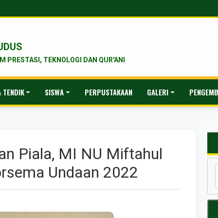
UDUS
 PRESTASI, TEKNOLOGI DAN QUR'ANI
 TENDIK
SISWA
PERPUSTAKAAN
GALERI
PENGEMB
n Piala, MI NU Miftahul
orsema Undaan 2022