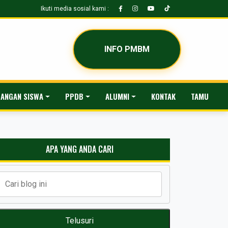
Ikuti media sosial kami :
INFO PMBM
ANGAN SISWA
PPDB
ALUMNI
KONTAK
TAMU
APA YANG ANDA CARI