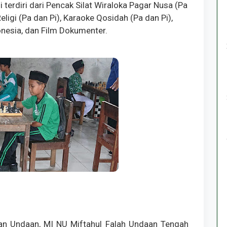
terdiri dari Pencak Silat Wiraloka Pagar Nusa (Pa
 Religi (Pa dan Pi), Karaoke Qosidah (Pa dan Pi),
nesia, dan Film Dokumenter.
n Undaan, MI NU Miftahul Falah Undaan Tengah