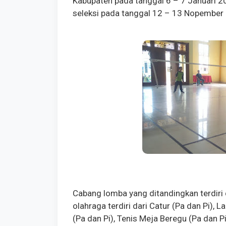
Kabupaten pada tanggal 6 – 7 Januari 2
seleksi pada tanggal 12 – 13 Nopember
Cabang lomba yang ditandingkan terdiri
olahraga terdiri dari Catur (Pa dan Pi), 
(Pa dan Pi), Tenis Meja Beregu (Pa dan P