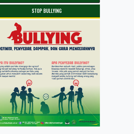
STOP BULLYING