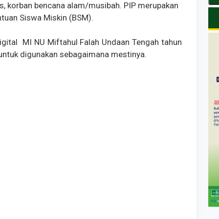
tas, korban bencana alam/musibah. PIP merupakan
tuan Siswa Miskin (BSM).
 digital MI NU Miftahul Falah Undaan Tengah tahun
 untuk digunakan sebagaimana mestinya.