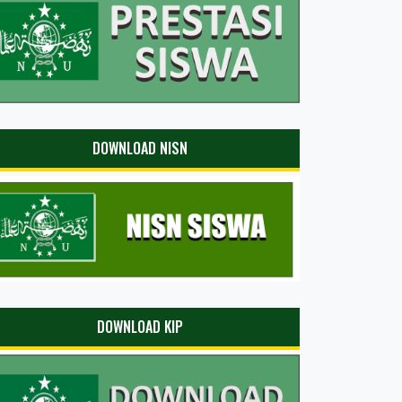
DOWNLOAD NISN
DOWNLOAD KIP