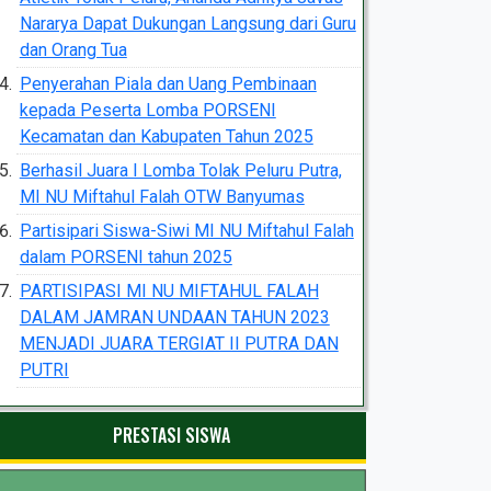
Nararya Dapat Dukungan Langsung dari Guru
dan Orang Tua
Penyerahan Piala dan Uang Pembinaan
kepada Peserta Lomba PORSENI
Kecamatan dan Kabupaten Tahun 2025
Berhasil Juara I Lomba Tolak Peluru Putra,
MI NU Miftahul Falah OTW Banyumas
Partisipari Siswa-Siwi MI NU Miftahul Falah
dalam PORSENI tahun 2025
PARTISIPASI MI NU MIFTAHUL FALAH
DALAM JAMRAN UNDAAN TAHUN 2023
MENJADI JUARA TERGIAT II PUTRA DAN
PUTRI
PRESTASI SISWA