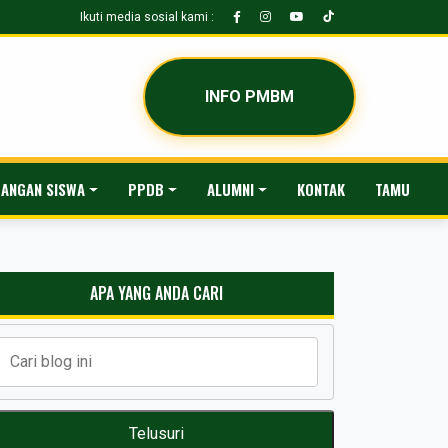
Ikuti media sosial kami :
INFO PMBM
ANGAN SISWA
PPDB
ALUMNI
KONTAK
TAMU
APA YANG ANDA CARI