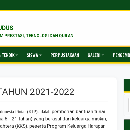
UDUS
 PRESTASI, TEKNOLOGI DAN QUR'ANI
 TENDIK
SISWA
PERPUSTAKAAN
GALERI
PENGEMB
 TAHUN 2021-2022
pemberian bantuan tunai
donesia Pintar (KIP) adalah
a 6 - 21 tahun) yang berasal dari keluarga miskin,
ejahtera (KKS), peserta Program Keluarga Harapan