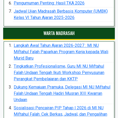
Pengumuman Penting: Hasil TKA 2026
Jadwal Ujian Madrasah Berbasis Komputer (UMBK)
Kelas VI Tahun Ajaran 2025-2026
WARTA MADRASAH
Langkah Awal Tahun Ajaran 2026-2027 : MI NU
Miftahul Falah Paparkan Program Kerja kepada Wali
Murid Baru
Tingkatkan Profesionalisme, Guru MI NU Miftahul
Falah Undaan Tengah Ikuti Workshop Penyusunan
Perangkat Pembelajaran dan KKTP
Dukung Kemajuan Pramuka, Delegasi MI NU Miftahul
Falah Undaan Tengah Hadiri Musran XIII Kwarran
Undaan
Sosialisasi Pencairan PIP Tahap I 2026 di MI NU
Miftahul Falah: Cek Berkas, Jadwal, dan Pengalihan