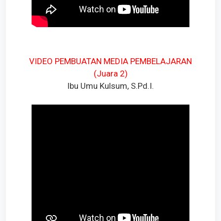
VIDEO PEMBUATAN MEDIA PEMBELAJARAN
(Juara 2)
Ibu Umu Kulsum, S.Pd.I.