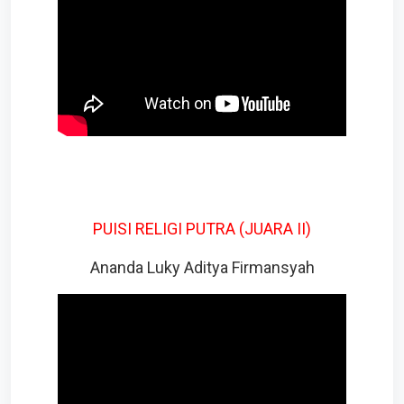
PUISI RELIGI PUTRA (JUARA II)
Ananda Luky Aditya Firmansyah