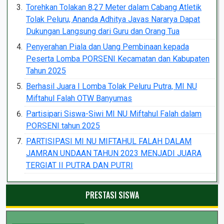
Torehkan Tolakan 8,27 Meter dalam Cabang Atletik
Tolak Peluru, Ananda Adhitya Javas Nararya Dapat
Dukungan Langsung dari Guru dan Orang Tua
Penyerahan Piala dan Uang Pembinaan kepada
Peserta Lomba PORSENI Kecamatan dan Kabupaten
Tahun 2025
Berhasil Juara I Lomba Tolak Peluru Putra, MI NU
Miftahul Falah OTW Banyumas
Partisipari Siswa-Siwi MI NU Miftahul Falah dalam
PORSENI tahun 2025
PARTISIPASI MI NU MIFTAHUL FALAH DALAM
JAMRAN UNDAAN TAHUN 2023 MENJADI JUARA
TERGIAT II PUTRA DAN PUTRI
PRESTASI SISWA