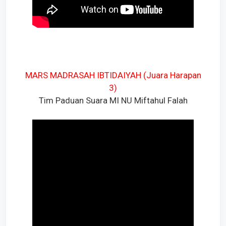
MARS MADRASAH IBTIDAIYAH (Juara Harapan
3)
Tim Paduan Suara MI NU Miftahul Falah