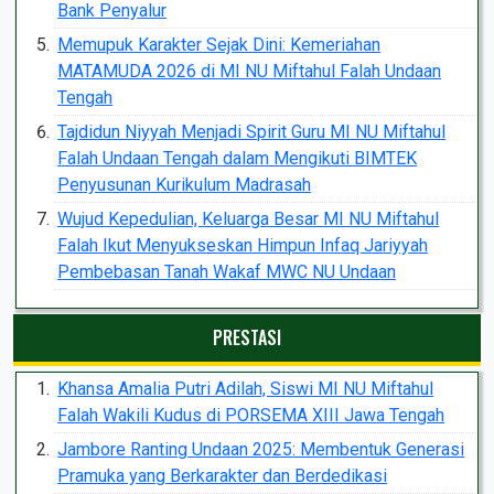
Bank Penyalur
Memupuk Karakter Sejak Dini: Kemeriahan
MATAMUDA 2026 di MI NU Miftahul Falah Undaan
Tengah
Tajdidun Niyyah Menjadi Spirit Guru MI NU Miftahul
Falah Undaan Tengah dalam Mengikuti BIMTEK
Penyusunan Kurikulum Madrasah
Wujud Kepedulian, Keluarga Besar MI NU Miftahul
Falah Ikut Menyukseskan Himpun Infaq Jariyyah
Pembebasan Tanah Wakaf MWC NU Undaan
PRESTASI
Khansa Amalia Putri Adilah, Siswi MI NU Miftahul
Falah Wakili Kudus di PORSEMA XIII Jawa Tengah
Jambore Ranting Undaan 2025: Membentuk Generasi
Pramuka yang Berkarakter dan Berdedikasi