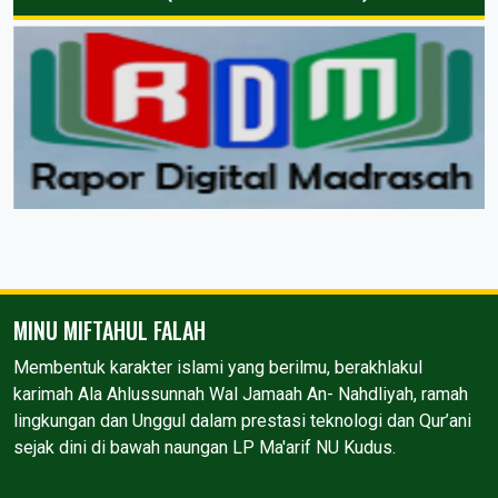
MINU MIFTAHUL FALAH
Membentuk karakter islami yang berilmu, berakhlakul
karimah Ala Ahlussunnah Wal Jamaah An- Nahdliyah, ramah
lingkungan dan Unggul dalam prestasi teknologi dan Qur’ani
sejak dini di bawah naungan LP Ma'arif NU Kudus.