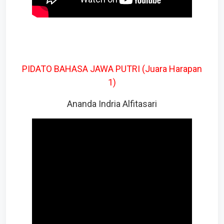
PIDATO BAHASA JAWA PUTRI (Juara Harapan
1)
Ananda Indria Alfitasari