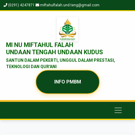
(0291) 4247871
miftahulfalah.und.teng@gmail.com
MI NU MIFTAHUL FALAH
UNDAAN TENGAH UNDAAN KUDUS
SANTUN DALAM PEKERTI, UNGGUL DALAM PRESTASI,
TEKNOLOGI DAN QUR'ANI
INFO PMBM