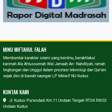
MINU MIFTAHUL FALAH
Membentuk karakter islami yang berilmu, berakhlakul
karimah Ala Ahlussunnah Wal Jamaah An- Nahdliyah, ramah
lingkungan dan Unggul dalam prestasi teknologi dan Qur’ani
sejak dini di bawah naungan LP Ma'arif NU Kudus.
KONTAK KAMI
Jl. Kudus-Purwodadi Km.11 Undaan Tengah RT.04 RW.02
Undaan Kudus