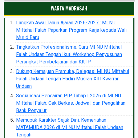
WARTA MADRASAH
Langkah Awal Tahun Ajaran 2026-2027 : MI NU
Miftahul Falah Paparkan Program Kerja kepada Wali
Murid Baru
Tingkatkan Profesionalisme, Guru MI NU Miftahul
Falah Undaan Tengah Ikuti Workshop Penyusunan
Perangkat Pembelajaran dan KKTP
Dukung Kemajuan Pramuka, Delegasi MI NU Miftahul
Falah Undaan Tengah Hadiri Musran XIII Kwarran
Undaan
Sosialisasi Pencairan PIP Tahap I 2026 di MI NU
Miftahul Falah: Cek Berkas, Jadwal, dan Pengalihan
Bank Penyalur
Memupuk Karakter Sejak Dini: Kemeriahan
MATAMUDA 2026 di MI NU Miftahul Falah Undaan
Tengah