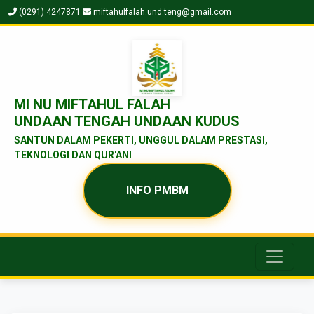
(0291) 4247871
miftahulfalah.und.teng@gmail.com
MI NU MIFTAHUL FALAH
UNDAAN TENGAH UNDAAN KUDUS
SANTUN DALAM PEKERTI, UNGGUL DALAM PRESTASI,
TEKNOLOGI DAN QUR'ANI
INFO PMBM