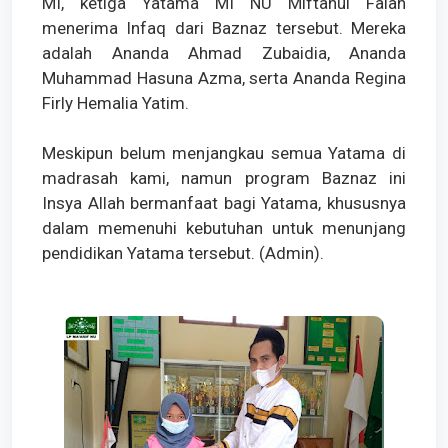
MI, ketiga Yatama MI NU Miftahul Falah
menerima Infaq dari Baznaz tersebut. Mereka
adalah Ananda Ahmad Zubaidia, Ananda
Muhammad Hasuna Azma, serta Ananda Regina
Firly Hemalia Yatim.
Meskipun belum menjangkau semua Yatama di
madrasah kami, namun program Baznaz ini
Insya Allah bermanfaat bagi Yatama, khususnya
dalam memenuhi kebutuhan untuk menunjang
pendidikan Yatama tersebut. (Admin).