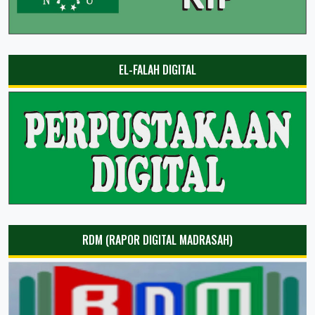
EL-FALAH DIGITAL
RDM (RAPOR DIGITAL MADRASAH)