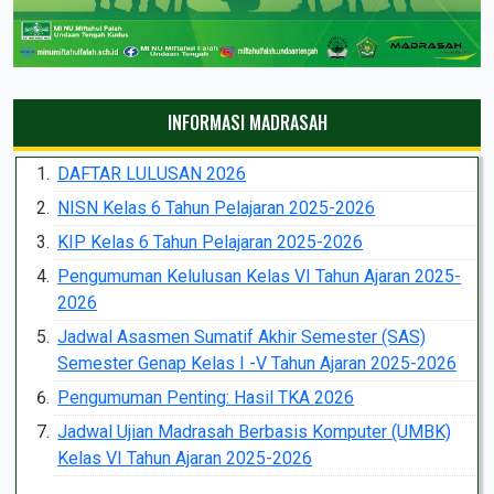
INFORMASI MADRASAH
DAFTAR LULUSAN 2026
NISN Kelas 6 Tahun Pelajaran 2025-2026
KIP Kelas 6 Tahun Pelajaran 2025-2026
Pengumuman Kelulusan Kelas VI Tahun Ajaran 2025-
2026
Jadwal Asasmen Sumatif Akhir Semester (SAS)
Semester Genap Kelas I -V Tahun Ajaran 2025-2026
Pengumuman Penting: Hasil TKA 2026
Jadwal Ujian Madrasah Berbasis Komputer (UMBK)
Kelas VI Tahun Ajaran 2025-2026