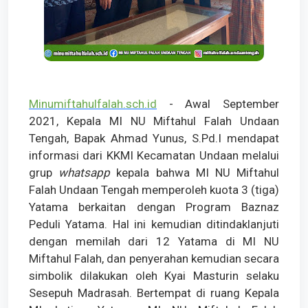
Minumiftahulfalah.sch.id
- Awal September
2021, Kepala MI NU Miftahul Falah Undaan
Tengah, Bapak Ahmad Yunus, S.Pd.I mendapat
informasi dari KKMI Kecamatan Undaan melalui
grup
whatsapp
kepala bahwa MI NU Miftahul
Falah Undaan Tengah memperoleh kuota 3 (tiga)
Yatama berkaitan dengan Program Baznaz
Peduli Yatama. Hal ini kemudian ditindaklanjuti
dengan memilah dari 12 Yatama di MI NU
Miftahul Falah, dan penyerahan kemudian secara
simbolik dilakukan oleh Kyai Masturin selaku
Sesepuh Madrasah. Bertempat di ruang Kepala