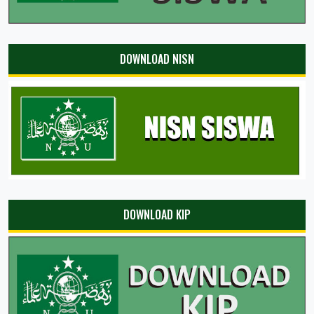
DOWNLOAD NISN
DOWNLOAD KIP