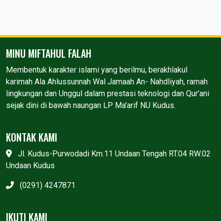
MINU MIFTAHUL FALAH
Membentuk karakter islami yang berilmu, berakhlakul
karimah Ala Ahlussunnah Wal Jamaah An- Nahdliyah, ramah
lingkungan dan Unggul dalam prestasi teknologi dan Qur’ani
sejak dini di bawah naungan LP Ma'arif NU Kudus.
KONTAK KAMI
Jl. Kudus-Purwodadi Km.11 Undaan Tengah RT.04 RW.02
Undaan Kudus
(0291) 4247871
IKUTI KAMI