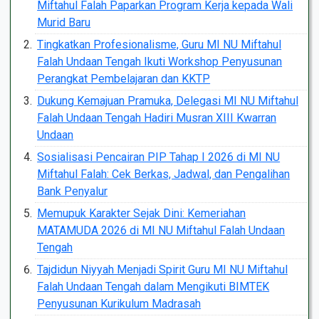
Miftahul Falah Paparkan Program Kerja kepada Wali
Murid Baru
Tingkatkan Profesionalisme, Guru MI NU Miftahul
Falah Undaan Tengah Ikuti Workshop Penyusunan
Perangkat Pembelajaran dan KKTP
Dukung Kemajuan Pramuka, Delegasi MI NU Miftahul
Falah Undaan Tengah Hadiri Musran XIII Kwarran
Undaan
Sosialisasi Pencairan PIP Tahap I 2026 di MI NU
Miftahul Falah: Cek Berkas, Jadwal, dan Pengalihan
Bank Penyalur
Memupuk Karakter Sejak Dini: Kemeriahan
MATAMUDA 2026 di MI NU Miftahul Falah Undaan
Tengah
Tajdidun Niyyah Menjadi Spirit Guru MI NU Miftahul
Falah Undaan Tengah dalam Mengikuti BIMTEK
Penyusunan Kurikulum Madrasah