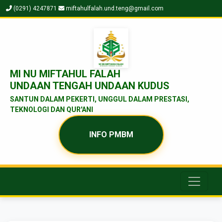
(0291) 4247871
miftahulfalah.und.teng@gmail.com
MI NU MIFTAHUL FALAH
UNDAAN TENGAH UNDAAN KUDUS
SANTUN DALAM PEKERTI, UNGGUL DALAM PRESTASI,
TEKNOLOGI DAN QUR'ANI
INFO PMBM