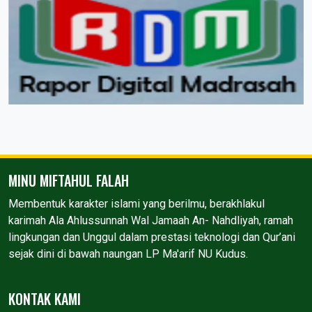
MINU MIFTAHUL FALAH
Membentuk karakter islami yang berilmu, berakhlakul
karimah Ala Ahlussunnah Wal Jamaah An- Nahdliyah, ramah
lingkungan dan Unggul dalam prestasi teknologi dan Qur’ani
sejak dini di bawah naungan LP Ma'arif NU Kudus.
KONTAK KAMI