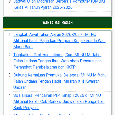
Jadwal Ujian Madrasah Berbasis Komputer (UMBK)
Kelas VI Tahun Ajaran 2025-2026
WARTA MADRASAH
Langkah Awal Tahun Ajaran 2026-2027 : MI NU
Miftahul Falah Paparkan Program Kerja kepada Wali
Murid Baru
Tingkatkan Profesionalisme, Guru MI NU Miftahul
Falah Undaan Tengah Ikuti Workshop Penyusunan
Perangkat Pembelajaran dan KKTP
Dukung Kemajuan Pramuka, Delegasi MI NU Miftahul
Falah Undaan Tengah Hadiri Musran XIII Kwarran
Undaan
Sosialisasi Pencairan PIP Tahap I 2026 di MI NU
Miftahul Falah: Cek Berkas, Jadwal, dan Pengalihan
Bank Penyalur