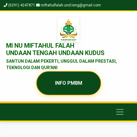
(0291) 4247871
miftahulfalah.und.teng@gmail.com
MI NU MIFTAHUL FALAH
UNDAAN TENGAH UNDAAN KUDUS
SANTUN DALAM PEKERTI, UNGGUL DALAM PRESTASI,
TEKNOLOGI DAN QUR'ANI
INFO PMBM