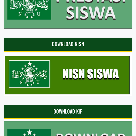
DOWNLOAD NISN
DOWNLOAD KIP