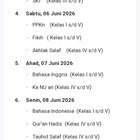
SKI (Kelas III s/d V)
·
4.
Sabtu, 06 Juni 2026
PPKn (Kelas I s/d V)
·
Fikih ( Kelas I s/d V)
·
Akhlak Salaf (Kelas IV s/d V)
·
5.
Ahad, 07 Juni 2026
Bahasa Inggris (Kelas I s/d V)
·
Ke NU an (Kelas IV s/d V)
·
6.
Senin, 08 Juni 2026
Bahasa Indonesia (Kelas I s/d V)
·
Qur'an Hadis (Kelas IV s/d V)
·
Tauhid Salaf (Kelas IV s/d V)
·