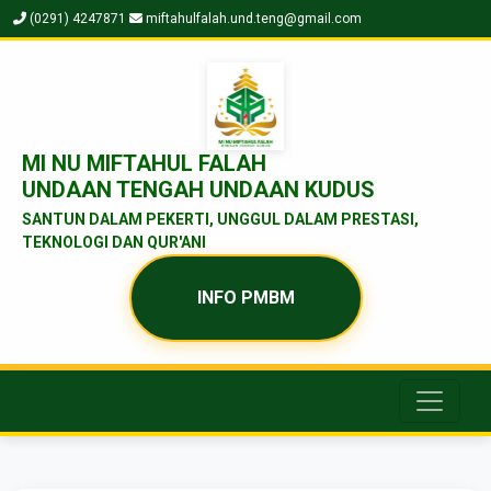
(0291) 4247871
miftahulfalah.und.teng@gmail.com
MI NU MIFTAHUL FALAH
UNDAAN TENGAH UNDAAN KUDUS
SANTUN DALAM PEKERTI, UNGGUL DALAM PRESTASI,
TEKNOLOGI DAN QUR'ANI
INFO PMBM