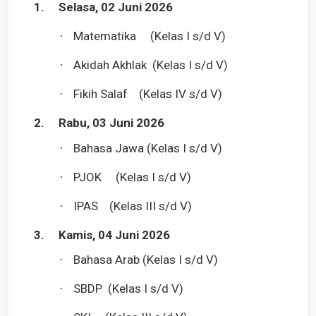
1.
Selasa, 02 Juni 2026
Matematika (Kelas I s/d V)
·
Akidah Akhlak (Kelas I s/d V)
·
Fikih Salaf (Kelas IV s/d V)
·
2.
Rabu, 03 Juni 2026
Bahasa Jawa (Kelas I s/d V)
·
PJOK (Kelas I s/d V)
·
IPAS (Kelas III s/d V)
·
3.
Kamis, 04 Juni 2026
Bahasa Arab (Kelas I s/d V)
·
SBDP (Kelas I s/d V)
·