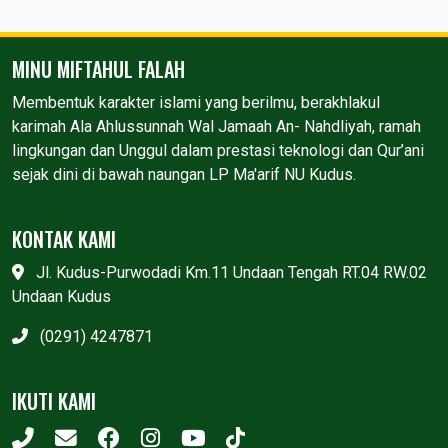
MINU MIFTAHUL FALAH
Membentuk karakter islami yang berilmu, berakhlakul
karimah Ala Ahlussunnah Wal Jamaah An- Nahdliyah, ramah
lingkungan dan Unggul dalam prestasi teknologi dan Qur’ani
sejak dini di bawah naungan LP Ma'arif NU Kudus.
KONTAK KAMI
Jl. Kudus-Purwodadi Km.11 Undaan Tengah RT.04 RW.02
Undaan Kudus
(0291) 4247871
IKUTI KAMI